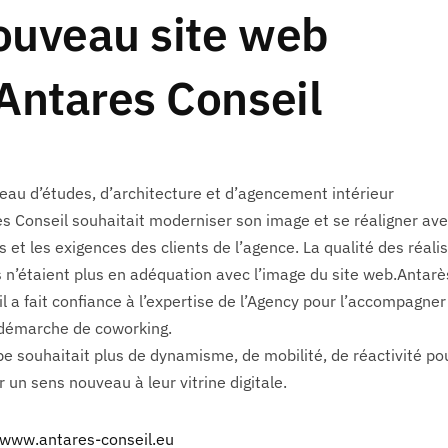
ouveau site web
Antares Conseil
eau d’études, d’architecture et d’agencement intérieur
s Conseil souhaitait moderniser son image et se réaligner ave
s et les exigences des clients de l’agence. La qualité des réali
s n’étaient plus en adéquation avec l’image du site web.Antarè
l a fait confiance à l’expertise de l’Agency pour l’accompagne
 démarche de coworking.
pe souhaitait plus de dynamisme, de mobilité, de réactivité po
 un sens nouveau à leur vitrine digitale.
/www.antares-conseil.eu