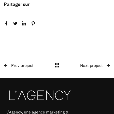
Partager sur
Prev project
Next project
L’Agency, une agence marketing &