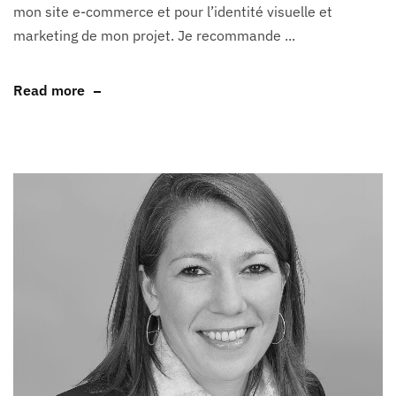
mon site e-commerce et pour l’identité visuelle et
marketing de mon projet. Je recommande ...
Read more