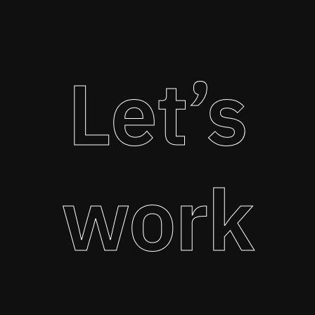
Let’s
work