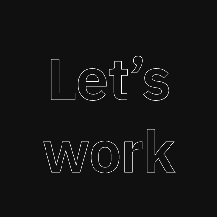
Let’s
work